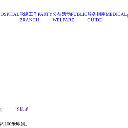
OSPITAL
党建工作
PARTY
公益活动
PUBLIC
服务指南
MEDICAL
BRANCH
WELFARE
GUIDE
飞机场
约100米即到。