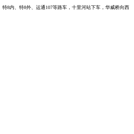
976、985、特8内、特8外、运通107等路车，十里河站下车，华威桥向西