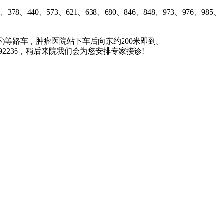
、378、440、573、621、638、680、846、848、973、
2(外环)等路车，肿瘤医院站下车后向东约200米即到。
92236，稍后来院我们会为您安排专家接诊!