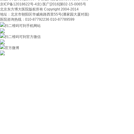
京ICP备12018622号-4京) 医广[2016]第02-15-0065号
北京东方博大医院版权所有 Copyright 2004-2014
地址：北京市朝阳区华威南路西里55号(潘家园大厦对面)
医院咨询热线：010-87792236 010-87789599
扫二维码可到手机网站
扫二维码可到官方微信
官方微博