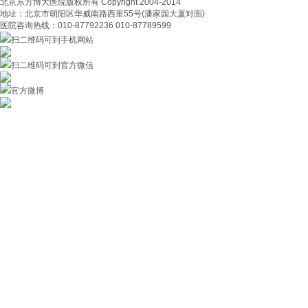
北京东方博大医院版权所有 Copyright 2004-2014
地址：北京市朝阳区华威南路西里55号(潘家园大厦对面)
医院咨询热线：010-87792236 010-87789599
扫二维码可到手机网站
扫二维码可到官方微信
官方微博