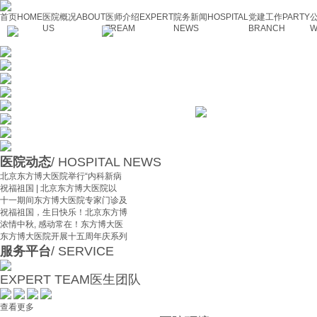
首页
HOME
医院概况
ABOUT
医师介绍
EXPERT
院务新闻
HOSPITAL
党建工作
PARTY
US
TREAM
NEWS
BRANCH
W
医院动态
/ HOSPITAL NEWS
北京东方博大医院举行“内科新病
祝福祖国 | 北京东方博大医院以
十一期间东方博大医院专家门诊及
祝福祖国，生日快乐！北京东方博
浓情中秋, 感动常在！东方博大医
东方博大医院开展十五周年庆系列
服务平台
/ SERVICE
EXPERT TEAM
医生团队
查看更多